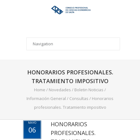
HONORARIOS PROFESIONALES.
TRATAMIENTO IMPOSITIVO
Home
/
Novedades
/
Boletin Noticias
/
Información General
/
Consultas
/
Honorarios
profesionales. Tratamiento impositivo
HONORARIOS
MAYO
06
PROFESIONALES.