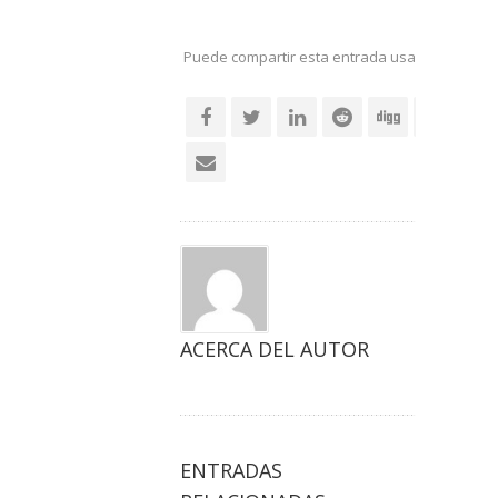
Puede compartir esta entrada usando sus re
social
ACERCA DEL AUTOR
ENTRADAS