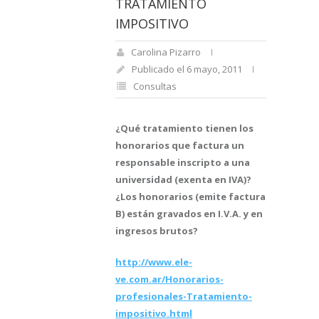
TRATAMIENTO
IMPOSITIVO
Carolina Pizarro
Publicado el 6 mayo, 2011
Consultas
¿Qué tratamiento tienen los
honorarios que factura un
responsable inscripto a una
universidad (exenta en IVA)?
¿Los honorarios (emite factura
B) están gravados en I.V.A. y en
ingresos brutos?
http://www.ele-
ve.com.ar/Honorarios-
profesionales-Tratamiento-
impositivo.html