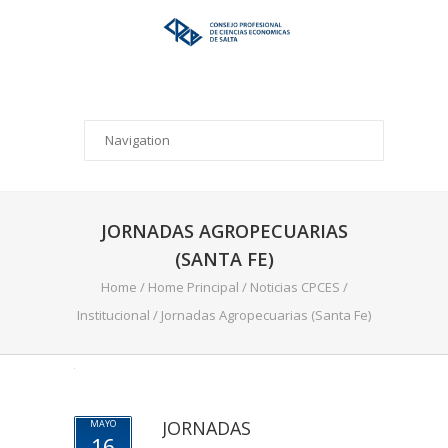
JORNADAS AGROPECUARIAS
(SANTA FE)
Home
/
Home Principal
/
Noticias CPCES
/
Institucional
/
Jornadas Agropecuarias (Santa Fe)
JORNADAS
MAYO
16