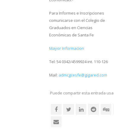
Para Informes e Inscripciones
comunicarse con el Colegio de
Graduados en Ciencias
Económicas de Santa Fe
Mayor Informacion
Tel: 54 0342/4599924 int. 110-126
Mail:
admcgcesfe@gigared.com
Puede compartir esta entrada usando sus re
social