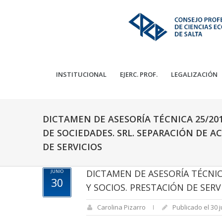
INSTITUCIONAL
EJERC. PROF.
LEGALIZACIÓN
DICTAMEN DE ASESORÍA TÉCNICA 25/20
DE SOCIEDADES. SRL. SEPARACIÓN DE A
DE SERVICIOS
DICTAMEN DE ASESORÍA TÉCNIC
JUNIO
30
Y SOCIOS. PRESTACIÓN DE SERV
Carolina Pizarro
Publicado el 30 j