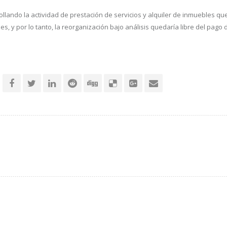
llando la actividad de prestación de servicios y alquiler de inmuebles qu
 y por lo tanto, la reorganización bajo análisis quedaría libre del pago d