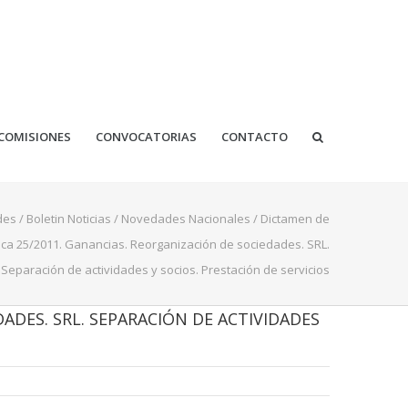
COMISIONES
CONVOCATORIAS
CONTACTO
des
/
Boletin Noticias
/
Novedades Nacionales
/
Dictamen de
ica 25/2011. Ganancias. Reorganización de sociedades. SRL.
Separación de actividades y socios. Prestación de servicios
ADES. SRL. SEPARACIÓN DE ACTIVIDADES