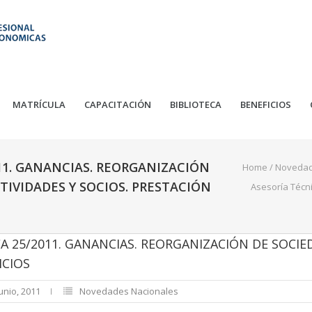
MATRÍCULA
CAPACITACIÓN
BIBLIOTECA
BENEFICIOS
11. GANANCIAS. REORGANIZACIÓN
Home
/
Noveda
CTIVIDADES Y SOCIOS. PRESTACIÓN
Asesoría Técn
A 25/2011. GANANCIAS. REORGANIZACIÓN DE SOCIED
ICIOS
unio, 2011
Novedades Nacionales