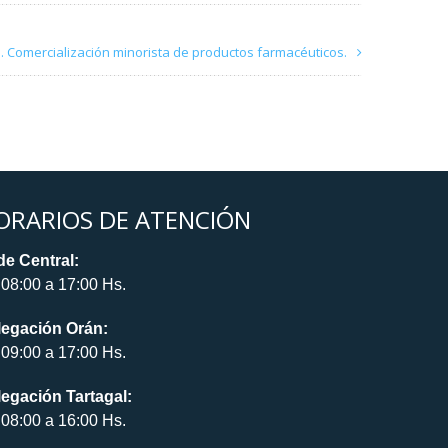
. Comercialización minorista de productos farmacéuticos.
ORARIOS DE ATENCIÓN
e Central:
08:00 a 17:00 Hs.
legación Orán:
09:00 a 17:00 Hs.
egación Tartagal:
08:00 a 16:00 Hs.