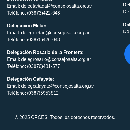
De
Email: delegtartagal@consejosalta.org.ar
De 
Teléfono: (03873)422-648
Del
Delegación Metán:
De 
Email: delegmetan@consejosalta.org.ar
Teléfono: (03876)426-043
Delegación Rosario de la Frontera:
Email: delegrosario@consejosalta.org.ar
Teléfono: (03876)481-577
Delegación Cafayate:
Email: delegcafayate@consejosalta.org.ar
Teléfono: (0387)5953812
© 2025 CPCES. Todos los derechos reservados.