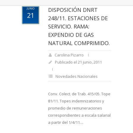
DISPOSICIÓN DNRT
JUNIO
21
248/11. ESTACIONES DE
SERVICIO. RAMA:
EXPENDIO DE GAS
NATURAL COMPRIMIDO.
Carolina Pizarro
Publicado el 21 junio, 2011
Novedades Nacionales
Conv. Colect. de Trab. 415/05. Tope
81/11. Topes indemnizatorios y
promedio de remuneraciones
correspondientes a escala salarial
a partir del 1/4/11....