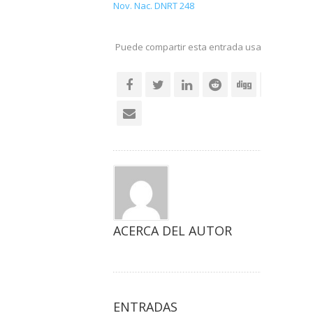
Nov. Nac. DNRT 248
Puede compartir esta entrada usando sus re
social
ACERCA DEL AUTOR
ENTRADAS