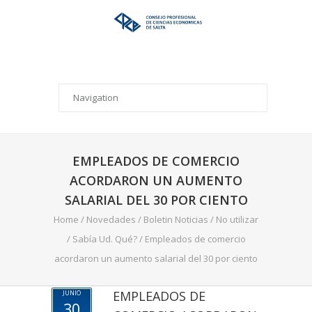
EMPLEADOS DE COMERCIO
ACORDARON UN AUMENTO
SALARIAL DEL 30 POR CIENTO
Home
/
Novedades
/
Boletin Noticias
/
No utilizar
/
Sabía Ud. Qué?
/
Empleados de comercio
acordaron un aumento salarial del 30 por ciento
EMPLEADOS DE
JUNIO
30