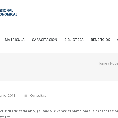
MATRÍCULA
CAPACITACIÓN
BIBLIOTECA
BENEFICIOS
Home
/
Nov
unio, 2011
Consultas
 el 31/03 de cada año, ¿cuándo le vence el plazo para la presentac
3/2010?