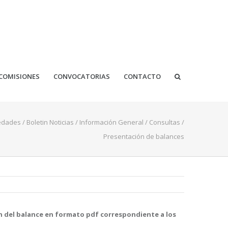
COMISIONES
CONVOCATORIAS
CONTACTO
edades
/
Boletin Noticias
/
Información General
/
Consultas
/
Presentación de balances
ión del balance en formato pdf correspondiente a los