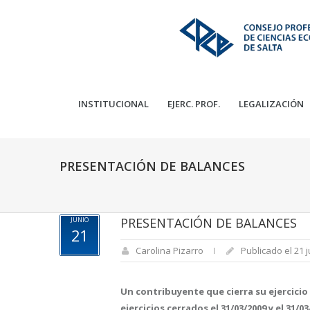
INSTITUCIONAL
EJERC. PROF.
LEGALIZACIÓN
PRESENTACIÓN DE BALANCES
PRESENTACIÓN DE BALANCES
JUNIO
21
Carolina Pizarro
Publicado el 21 j
Un contribuyente que cierra su ejercicio
ejercicios cerrados el 31/03/2009 y el 31/0