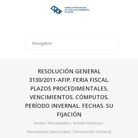
RESOLUCIÓN GENERAL
3130/2011-AFIP. FERIA FISCAL.
PLAZOS PROCEDIMENTALES.
VENCIMIENTOS. CÓMPUTOS.
PERÍODO INVERNAL. FECHAS. SU
FIJACIÓN
Home
/
Novedades
/
Boletin Noticias
/
Novedades Nacionales
/
Resolución General