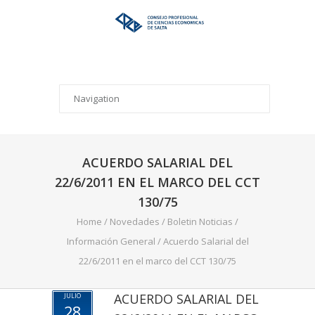
ACUERDO SALARIAL DEL
22/6/2011 EN EL MARCO DEL CCT
130/75
Home
/
Novedades
/
Boletin Noticias
/
Información General
/
Acuerdo Salarial del
22/6/2011 en el marco del CCT 130/75
ACUERDO SALARIAL DEL
JULIO
28