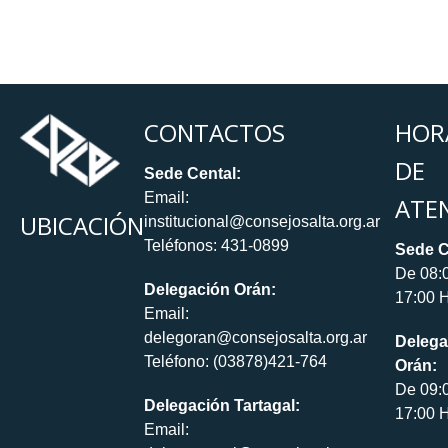
CONTACTOS
HOR
DE
Sede Cental:
Email:
ATE
UBICACIÓN
institucional@consejosalta.org.ar
Teléfonos: 431-0899
Sede C
De 08:
Delegación Orán:
17:00 H
Email:
delegoran@consejosalta.org.ar
Delega
Teléfono: (03878)421-764
Orán:
De 09:
Delegación Tartagal:
17:00 H
Email: