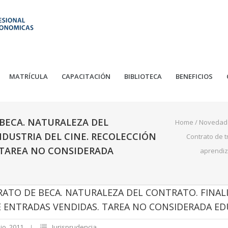
MATRÍCULA
CAPACITACIÓN
BIBLIOTECA
BENEFICIOS
BECA. NATURALEZA DEL
Home
/
Novedad
NDUSTRIA DEL CINE. RECOLECCIÓN
Contrato de t
 TAREA NO CONSIDERADA
aprendiz
TO DE BECA. NATURALEZA DEL CONTRATO. FINALIDA
 ENTRADAS VENDIDAS. TAREA NO CONSIDERADA ED
lio, 2011
Jurisprudencia