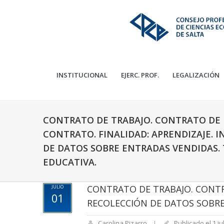
INSTITUCIONAL
EJERC. PROF.
LEGALIZACIÓN
CONTRATO DE TRABAJO. CONTRATO DE 
CONTRATO. FINALIDAD: APRENDIZAJE. I
DE DATOS SOBRE ENTRADAS VENDIDAS.
EDUCATIVA.
CONTRATO DE TRABAJO. CONTRA
JULIO
01
RECOLECCIÓN DE DATOS SOBRE
Carolina Pizarro
Publicado el 1 ju