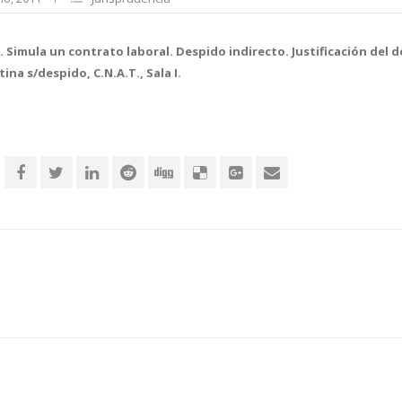
imula un contrato laboral. Despido indirecto. Justificación del d
tina s/despido, C.N.A.T., Sala I.