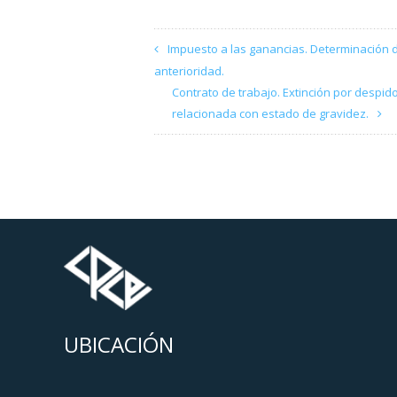
Impuesto a las ganancias. Determinación de
anterioridad.
Contrato de trabajo. Extinción por despid
relacionada con estado de gravidez.
UBICACIÓN