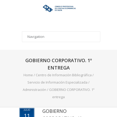
GOBIERNO CORPORATIVO. 1º
ENTREGA
Home
/
Centro de Información Bibliográfica
/
Servicio de Información Especializada
/
Administración
/
GOBIERNO CORPORATIVO. 1º
entrega
GOBIERNO
JULIO
11