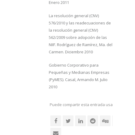
Enero 2011
La resolución general (CNV)
576/2010 y las readecuaciones de
la resolución general (CNV)
562/2009 sobre adopción de las
NIIF. Rodríguez de Ramírez, Ma. del
Carmen. Diciembre 2010
Gobierno Corporativo para
Pequeñas y Medianas Empresas
(PyMES). Casal, Armando M. Julio
2010
Puede compartir esta entrada usando sus re
social