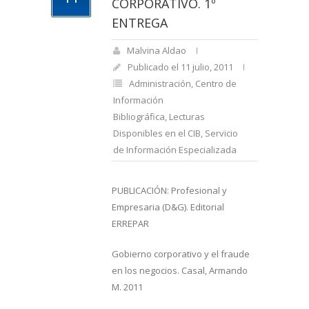
CORPORATIVO. 1º
ENTREGA
Malvina Aldao
Publicado el 11 julio, 2011
Administración
,
Centro de
Información
Bibliográfica
,
Lecturas
Disponibles en el CIB
,
Servicio
de Información Especializada
PUBLICACIÓN: Profesional y
Empresaria (D&G). Editorial
ERREPAR
Gobierno corporativo y el fraude
en los negocios. Casal, Armando
M. 2011