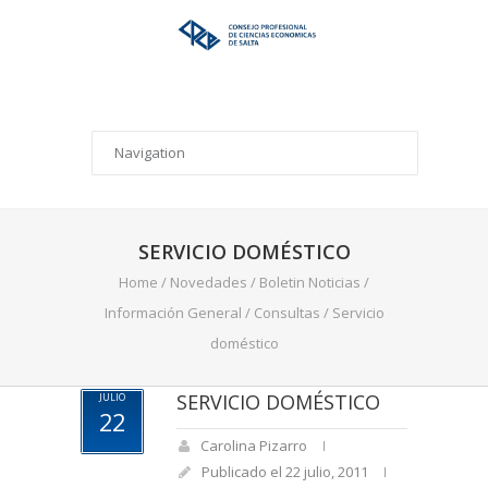
SERVICIO DOMÉSTICO
Home
/
Novedades
/
Boletin Noticias
/
Información General
/
Consultas
/
Servicio
doméstico
SERVICIO DOMÉSTICO
JULIO
22
Carolina Pizarro
Publicado el 22 julio, 2011