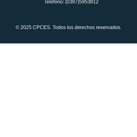
Teléfono: (0387)5953812
© 2025 CPCES. Todos los derechos reservados.