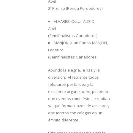
Abel
2º Premio (Ronda Perdedores)
ALVAREZ, Oscar-ALISIO,
Abel
(Semifinalistas Ganadores)
MANJON, Juan Carlos-MANJON,
Federico
(Semifinalistas Ganadores)
Abundó la alegría, la risa y la
diversión. Al retirarse todos
felicitaron por la idea y la
excelente organización, pidiendo
que eventos como éste se repitan
ya que forman lazos de amistad y
encuentros con colegas en un
ámbito diferente.
Esta experiencia servirá para la