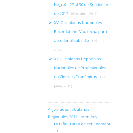
Negro) – 27 al 30 de Septiembre
de 2017
(6 octubre, 2017)
XVI Olimpiadas Nacionales –
Recordatorio: Vto. fecha para
acceder al subsidio
(14 julio,
2017)
XV Olimpíadas Deportivas
Nacionales de Profesionales
en Ciencias Económicas
(19
junio, 2015)
Jornadas Tributarias
Regionales 2011 – Mendoza
La Dificil Tarea de ser Contador