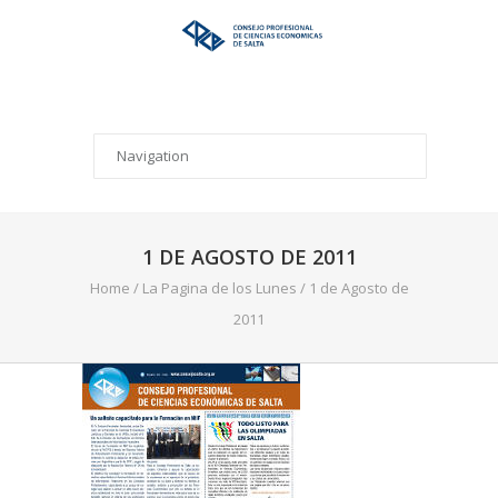
1 DE AGOSTO DE 2011
Home
/
La Pagina de los Lunes
/
1 de Agosto de
2011