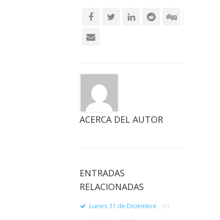
social
ACERCA DEL AUTOR
ENTRADAS
RELACIONADAS
Lunes 11 de Diciembre
(11