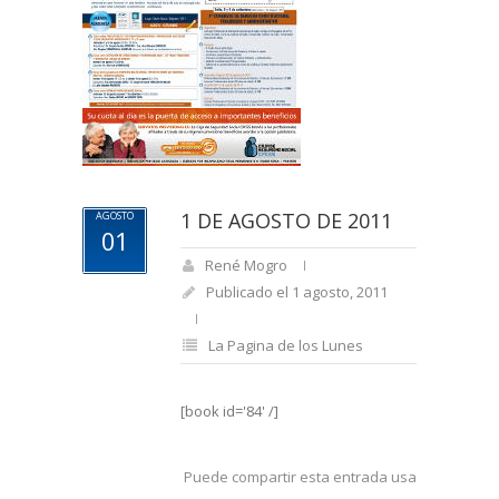
1 DE AGOSTO DE 2011
AGOSTO
01
René Mogro
Publicado el 1 agosto, 2011
La Pagina de los Lunes
[book id='84' /]
Puede compartir esta entrada usando sus re