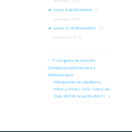
diciembre, 2017)
Lunes 4 de Diciembre
(4
diciembre, 2017)
Lunes 27 de Noviembre
(27
noviembre, 2017)
1º Congreso de Derecho
Constitucional Financiero y
Administrativo
Peluquerías de caballeros,
niños y unisex. Conv. Colect. de
Trab. 467/06. Acuerdo 459/11.