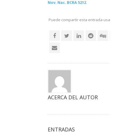
Nov. Nac. BCRA 5212
Puede compartir esta entrada usando sus re
social
ACERCA DEL AUTOR
ENTRADAS