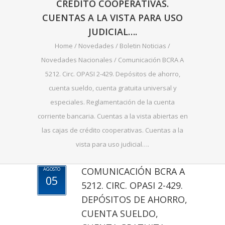
CRÉDITO COOPERATIVAS.
CUENTAS A LA VISTA PARA USO
JUDICIAL….
Home
/
Novedades
/
Boletin Noticias
/
Novedades Nacionales
/
Comunicación BCRA A
5212. Circ. OPASI 2-429. Depósitos de ahorro,
cuenta sueldo, cuenta gratuita universal y
especiales. Reglamentación de la cuenta
corriente bancaria. Cuentas a la vista abiertas en
las cajas de crédito cooperativas. Cuentas a la
vista para uso judicial….
COMUNICACIÓN BCRA A
AGOSTO
05
5212. CIRC. OPASI 2-429.
DEPÓSITOS DE AHORRO,
CUENTA SUELDO,