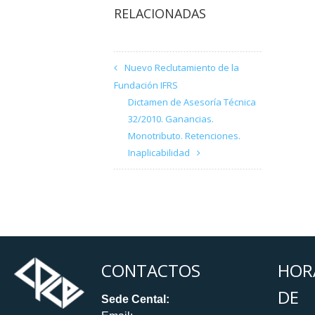
RELACIONADAS
Nuevo Reclutamiento de la
Fundación IFRS
Dictamen de Asesoría Técnica
32/2010. Ganancias.
Monotributo. Retenciones.
Inaplicabilidad
CONTACTOS
HOR
DE
Sede Cental: