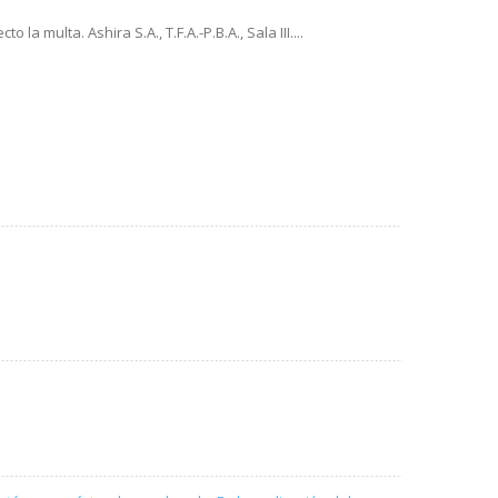
multa. Ashira S.A., T.F.A.-P.B.A., Sala III....