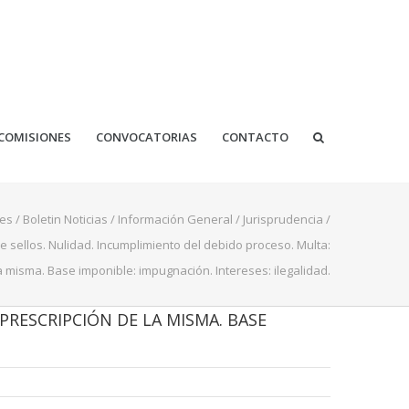
COMISIONES
CONVOCATORIAS
CONTACTO
es
/
Boletin Noticias
/
Información General
/
Jurisprudencia
/
 sellos. Nulidad. Incumplimiento del debido proceso. Multa:
a misma. Base imponible: impugnación. Intereses: ilegalidad.
PRESCRIPCIÓN DE LA MISMA. BASE