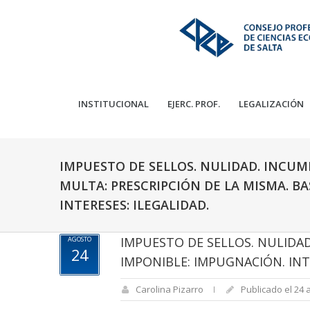
INSTITUCIONAL
EJERC. PROF.
LEGALIZACIÓN
IMPUESTO DE SELLOS. NULIDAD. INCUM
MULTA: PRESCRIPCIÓN DE LA MISMA. B
INTERESES: ILEGALIDAD.
IMPUESTO DE SELLOS. NULIDAD
AGOSTO
24
IMPONIBLE: IMPUGNACIÓN. INTE
Carolina Pizarro
Publicado el 24 