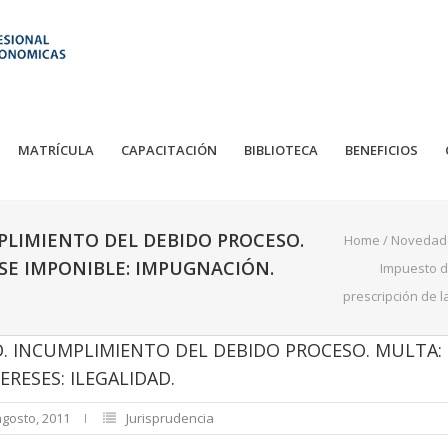
MATRÍCULA
CAPACITACIÓN
BIBLIOTECA
BENEFICIOS
PLIMIENTO DEL DEBIDO PROCESO.
Home
/
Novedad
ASE IMPONIBLE: IMPUGNACIÓN.
Impuesto de
prescripción de l
. INCUMPLIMIENTO DEL DEBIDO PROCESO. MULTA: 
RESES: ILEGALIDAD.
agosto, 2011
Jurisprudencia