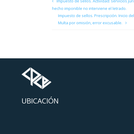
Impuesto de sellos. Actividad: servicios j
hecho imponible no interviene el letrado.
Impuesto de sellos. Prescripción. Inicio d
Multa por omisión, error excusable.
UBICACIÓN