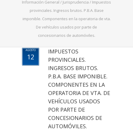
Información General
/
Jurisprudencia
/
Impuestos
provinciales. Ingresos brutos. P.B.A. Base
imponible. Componentes en la operatoria de vta.
De vehículos usados por parte de
concesionarios de automóviles.
IMPUESTOS
AGOSTO
12
PROVINCIALES.
INGRESOS BRUTOS.
P.B.A. BASE IMPONIBLE.
COMPONENTES EN LA
OPERATORIA DE VTA. DE
VEHÍCULOS USADOS
POR PARTE DE
CONCESIONARIOS DE
AUTOMÓVILES.