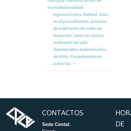
municipal. Interpuso acción de
inconstitucionalidad.
Ingresos brutos. Nulidad: vicios
en el procedimiento, ausencia
de notificación de orden de
inspección, vicios en causa y
motivación del acto
determinativo. Determinación
de oficio. Procedimiento de
punto fijo.
CONTACTOS
HOR
DE
Sede Cental: