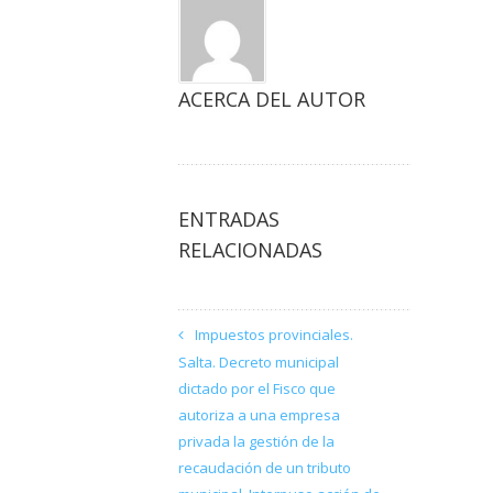
ACERCA DEL AUTOR
ENTRADAS
RELACIONADAS
Impuestos provinciales.
Salta. Decreto municipal
dictado por el Fisco que
autoriza a una empresa
privada la gestión de la
recaudación de un tributo