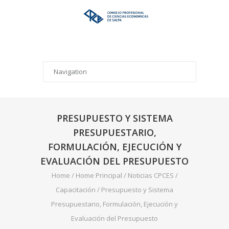
PRESUPUESTO Y SISTEMA
PRESUPUESTARIO,
FORMULACIÓN, EJECUCIÓN Y
EVALUACIÓN DEL PRESUPUESTO
Home
/
Home Principal
/
Noticias CPCES
/
Capacitación
/
Presupuesto y Sistema
Presupuestario, Formulación, Ejecución y
Evaluación del Presupuesto