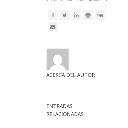
social
ACERCA DEL AUTOR
ENTRADAS
RELACIONADAS