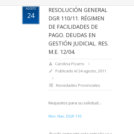
RESOLUCIÓN GENERAL
AGOSTO
24
DGR 110/11. RÉGIMEN
DE FACILIDADES DE
PAGO. DEUDAS EN
GESTIÓN JUDICIAL. RES.
M.E. 12/04.
Carolina Pizarro
Publicado el 24 agosto, 2011
Novedades Provinciales
Requisitos para su solicitud....
Nov. Nac. DGR 110
Puede compartir esta entrada usando sus re