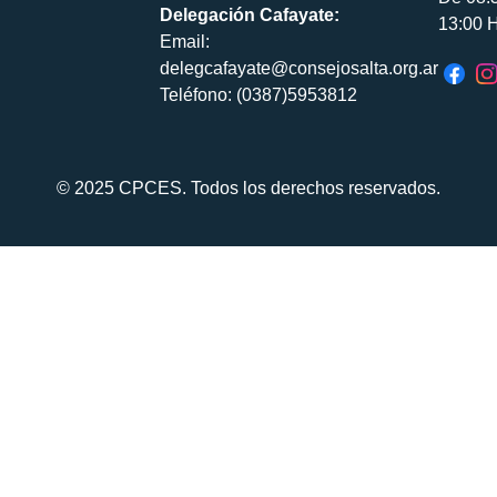
Delegación Cafayate:
13:00 H
Email:
delegcafayate@consejosalta.org.ar
Teléfono: (0387)5953812
© 2025 CPCES. Todos los derechos reservados.