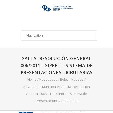
SALTA- RESOLUCIÓN GENERAL
006/2011 – SIPRET – SISTEMA DE
PRESENTACIONES TRIBUTARIAS
Home
/
Novedades
/
Boletin Noticias
/
Novedades Municipales
/
Salta- Resolución
General 006/2011 – SIPRET – Sistema de
Presentaciones Tributarias