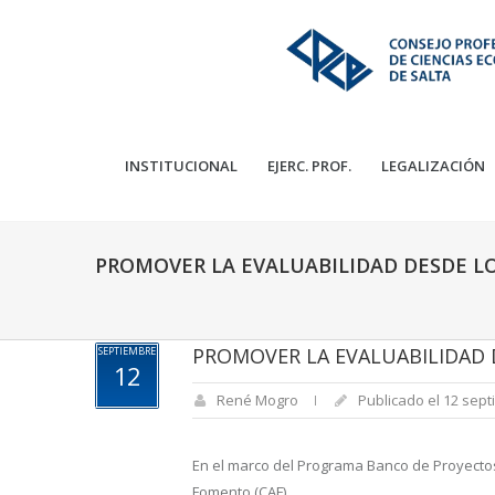
INSTITUCIONAL
EJERC. PROF.
LEGALIZACIÓN
PROMOVER LA EVALUABILIDAD DESDE L
PROMOVER LA EVALUABILIDAD 
SEPTIEMBRE
12
René Mogro
Publicado el 12 sept
En el marco del Programa Banco de Proyectos 
Fomento (CAF).