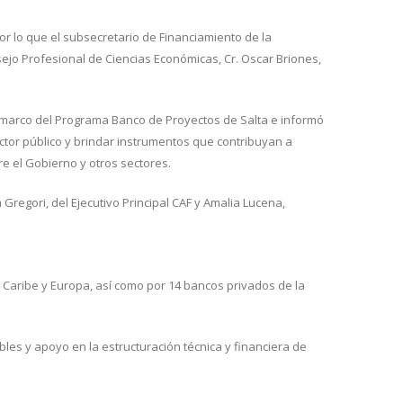
or lo que el subsecretario de Financiamiento de la
nsejo Profesional de Ciencias Económicas, Cr. Oscar Briones,
el marco del Programa Banco de Proyectos de Salta e informó
ctor público y brindar instrumentos que contribuyan a
re el Gobierno y otros sectores.
regori, del Ejecutivo Principal CAF y Amalia Lucena,
l Caribe y Europa, así como por 14 bancos privados de la
es y apoyo en la estructuración técnica y financiera de