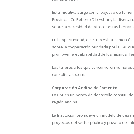
Esta iniciativa surge con el objetivo de fome
Provincia, Cr. Roberto Dib Ashur y la diserta
sobre la necesidad de ofrecer estas herramie
En la oportunidad, el Cr. Dib Ashur comentó 
sobre la cooperación brindada por la CAF que
promover la evaluabilidad de los mismos. Tam
Los talleres a los que concurrieron numeroso
consultora externa.
Corporación Andina de Fomento
La CAF es un banco de desarrollo constituido
región andina.
La Institución promueve un modelo de desarro
proyectos del sector público y privado de La