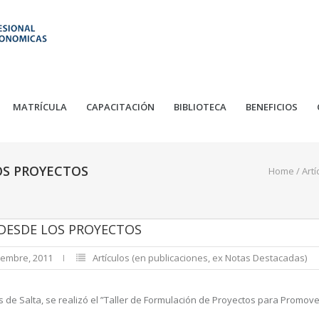
MATRÍCULA
CAPACITACIÓN
BIBLIOTECA
BENEFICIOS
OS PROYECTOS
Home
/
Art
DESDE LOS PROYECTOS
iembre, 2011
Artículos (en publicaciones, ex Notas Destacadas)
de Salta, se realizó el ”Taller de Formulación de Proyectos para Promover