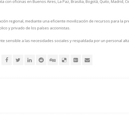
a con oficinas en Buenos Aires, La Paz, Brasilia, Bogotá, Quito, Madrid,
ación regional, mediante una eficiente movilización de recursos para la pr
lico y privado de los países accionistas.
liente sensible a las necesidades sociales y respaldada por un personal al