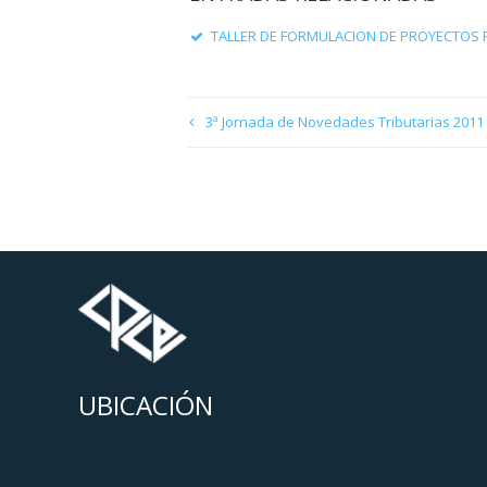
TALLER DE FORMULACION DE PROYECTOS 
3ª Jornada de Novedades Tributarias 2011
UBICACIÓN