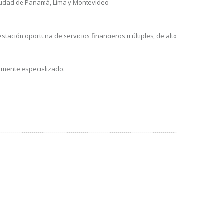
 Ciudad de Panamá, Lima y Montevideo.
estación oportuna de servicios financieros múltiples, de alto
tamente especializado.