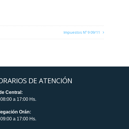
Impuestos Nº 9 09/11
ORARIOS DE ATENCIÓN
e Central:
08:00 a 17:00 Hs.
legación Orán:
09:00 a 17:00 Hs.