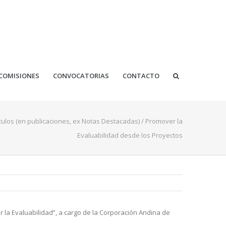
COMISIONES
CONVOCATORIAS
CONTACTO
ículos (en publicaciones, ex Notas Destacadas)
/
Promover la
Evaluabilidad desde los Proyectos
 la Evaluabilidad”, a cargo de la Corporación Andina de