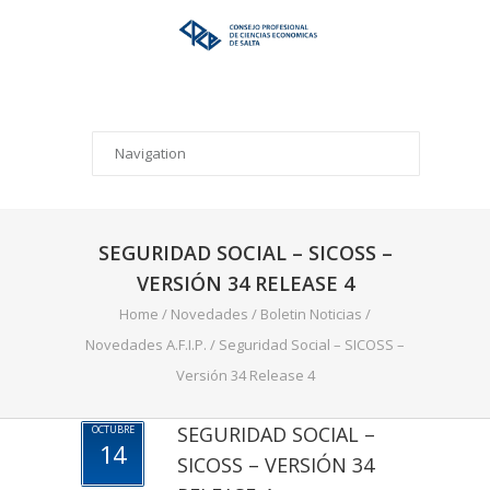
SEGURIDAD SOCIAL – SICOSS –
VERSIÓN 34 RELEASE 4
Home
/
Novedades
/
Boletin Noticias
/
Novedades A.F.I.P.
/
Seguridad Social – SICOSS –
Versión 34 Release 4
SEGURIDAD SOCIAL –
OCTUBRE
14
SICOSS – VERSIÓN 34