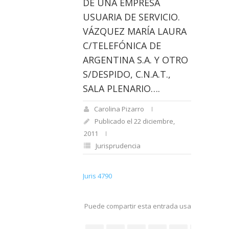
DE UNA EMPRESA
USUARIA DE SERVICIO.
VÁZQUEZ MARÍA LAURA
C/TELEFÓNICA DE
ARGENTINA S.A. Y OTRO
S/DESPIDO, C.N.A.T.,
SALA PLENARIO….
Carolina Pizarro
Publicado el 22 diciembre,
2011
Jurisprudencia
Juris 4790
Puede compartir esta entrada usando sus re
social