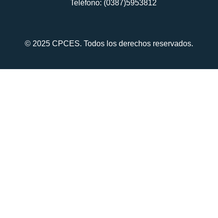
Teléfono: (0387)5953812
© 2025 CPCES. Todos los derechos reservados.