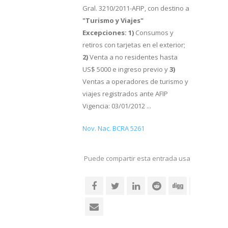
Gral. 3210/2011-AFIP, con destino a
"Turismo y Viajes"
Excepciones: 1)
Consumos y
retiros con tarjetas en el exterior;
2)
Venta a no residentes hasta
US$ 5000 e ingreso previo y
3)
Ventas a operadores de turismo y
viajes registrados ante AFIP
Vigencia: 03/01/2012 ...
Nov. Nac. BCRA 5261
Puede compartir esta entrada usando sus re
social