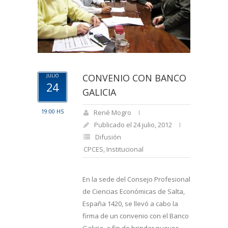
CONVENIO CON BANCO
JULIO
24
GALICIA
19:00 HS
René Mogro
Publicado el 24 julio, 2012
Difusión
CPCES
,
Institucional
En la sede del Consejo Profesional
de Ciencias Económicas de Salta,
España 1420, se llevó a cabo la
firma de un convenio con el Banco
Galicia, a fin de brindar nuevos