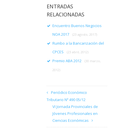
ENTRADAS
RELACIONADAS
Encuentro Buenos Negocios
NOA 2017
(23 agosto, 2017)
Rumbo a la Bancarización del
CPCES
(23 abril, 2012)
Premio ABA 2012
(30 marzo,
2012)
Periódico Económico
Tributario Nº 490 05/12
VI Jornada Provinciales de
Jóvenes Profesionales en
Ciencias Económicas