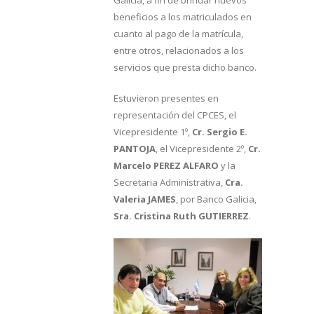
beneficios a los matriculados en
cuanto al pago de la matrícula,
entre otros, relacionados a los
servicios que presta dicho banco.
Estuvieron presentes en
representación del CPCES, el
Vicepresidente 1º,
Cr. Sergio E.
PANTOJA
, el Vicepresidente 2º,
Cr.
Marcelo PEREZ ALFARO
y la
Secretaria Administrativa,
Cra.
Valeria JAMES
, por Banco Galicia,
Sra. Cristina Ruth GUTIERREZ
.