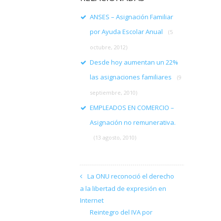
ANSES – Asignación Familiar
por Ayuda Escolar Anual
(5
octubre, 2012)
Desde hoy aumentan un 22%
las asignaciones familiares
(9
septiembre, 2010)
EMPLEADOS EN COMERCIO –
Asignación no remunerativa.
(13 agosto, 2010)
La ONU reconoció el derecho
a la libertad de expresión en
Internet
Reintegro del IVA por