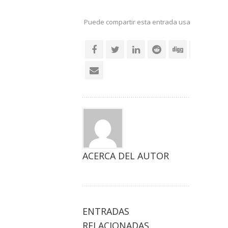
Puede compartir esta entrada usando sus re
social
ACERCA DEL AUTOR
ENTRADAS
RELACIONADAS