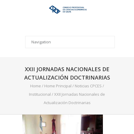
XXII JORNADAS NACIONALES DE
ACTUALIZACIÓN DOCTRINARIAS
Home
/
Home Principal
/
Noticias CPCES
/
Institucional
/
XXII Jornadas Nacionales de
Actualización Doctrinarias