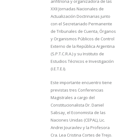
anfitriona y organizadora de las
XXII Jornadas Nacionales de
Actualización Doctrinarias junto
con el Secretariado Permanente
de Tribunales de Cuenta, Órganos
y Organismos Públicos de Control
Externo de la República Argentina
(S.P.T.C.R.A.) y su Instituto de
Estudios Técnicos e Investigación
(I.E.T.E.I).
Este importante encuentro tiene
previstas tres Conferencias
Magistrales a cargo del
Constitucionalista Dr. Daniel
Sabsay, el Economista de las
Naciones Unidas (CEPAL), Lic.
Andrei Jouravlev y la Profesora
Cra. Lea Cristina Cortes de Trejo.