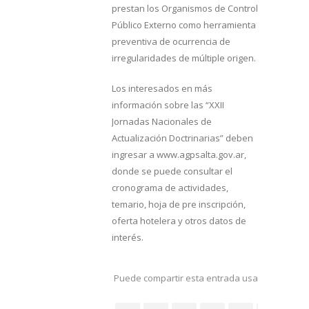
prestan los Organismos de Control
Público Externo como herramienta
preventiva de ocurrencia de
irregularidades de múltiple origen.
Los interesados en más
información sobre las “XXII
Jornadas Nacionales de
Actualización Doctrinarias” deben
ingresar a www.agpsalta.gov.ar,
donde se puede consultar el
cronograma de actividades,
temario, hoja de pre inscripción,
oferta hotelera y otros datos de
interés.
Puede compartir esta entrada usando sus re
social