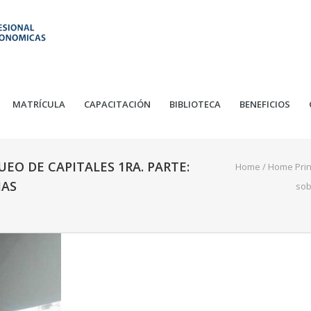
MATRÍCULA
CAPACITACIÓN
BIBLIOTECA
BENEFICIOS
EO DE CAPITALES 1RA. PARTE:
Home
/
Home Prin
IAS
sob