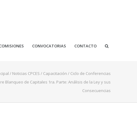
COMISIONES
CONVOCATORIAS
CONTACTO
cipal
/
Noticias CPCES
/
Capacitación
/
Ciclo de Conferencias
re Blanqueo de Capitales 1ra. Parte: Análisis de la Ley y sus
Consecuencias