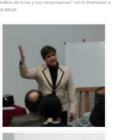
“Análisis de la Ley y sus consecuencias” con la disertación a
DE BIELKE.