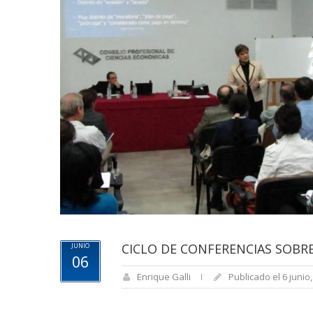
CICLO DE CONFERENCIAS SOBRE
JUNIO
06
Enrique Galli
Publicado el 6 junio