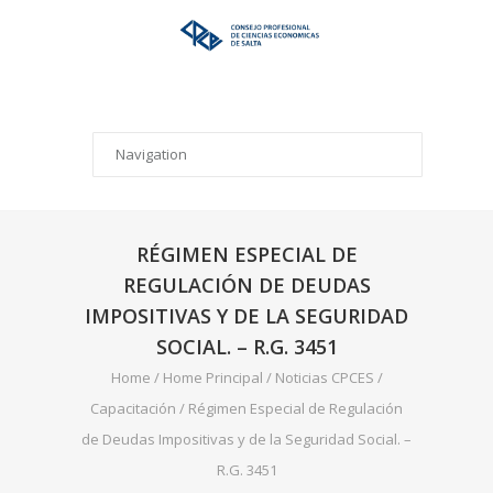
RÉGIMEN ESPECIAL DE
REGULACIÓN DE DEUDAS
IMPOSITIVAS Y DE LA SEGURIDAD
SOCIAL. – R.G. 3451
Home
/
Home Principal
/
Noticias CPCES
/
Capacitación
/
Régimen Especial de Regulación
de Deudas Impositivas y de la Seguridad Social. –
R.G. 3451