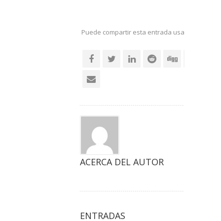
Puede compartir esta entrada usando sus re
social
ACERCA DEL AUTOR
ENTRADAS