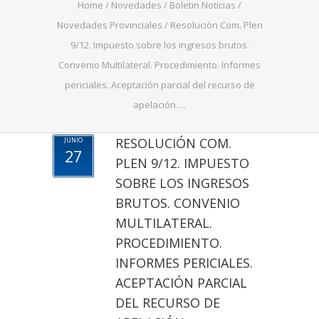
Home
/
Novedades
/
Boletin Noticias
/
Novedades Provinciales
/
Resolución Com. Plen
9/12. Impuesto sobre los ingresos brutos.
Convenio Multilateral. Procedimiento. Informes
periciales. Aceptación parcial del recurso de
apelación….
RESOLUCIÓN COM.
JUNIO
27
PLEN 9/12. IMPUESTO
SOBRE LOS INGRESOS
BRUTOS. CONVENIO
MULTILATERAL.
PROCEDIMIENTO.
INFORMES PERICIALES.
ACEPTACIÓN PARCIAL
DEL RECURSO DE