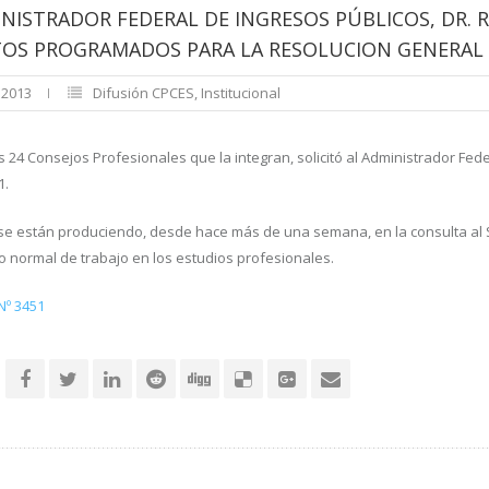
NISTRADOR FEDERAL DE INGRESOS PÚBLICOS, DR. R
TOS PROGRAMADOS PARA LA RESOLUCION GENERAL 
, 2013
Difusión CPCES
,
Institucional
 24 Consejos Profesionales que la integran, solicitó al Administrador Fede
1.
 se están produciendo, desde hace más de una semana, en la consulta al S
o normal de trabajo en los estudios profesionales.
Nº 3451