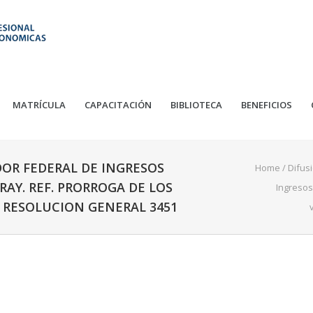
MATRÍCULA
CAPACITACIÓN
BIBLIOTECA
BENEFICIOS
DOR FEDERAL DE INGRESOS
Home
/
Difus
RAY. REF. PRORROGA DE LOS
Ingresos
 RESOLUCION GENERAL 3451