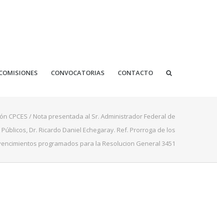
COMISIONES
CONVOCATORIAS
CONTACTO
ión CPCES
/
Nota presentada al Sr. Administrador Federal de
 Públicos, Dr. Ricardo Daniel Echegaray. Ref. Prorroga de los
vencimientos programados para la Resolucion General 3451