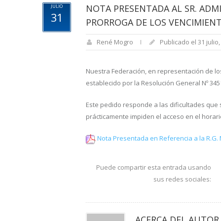
NOTA PRESENTADA AL SR. ADMI
JULIO
31
PRORROGA DE LOS VENCIMIEN
René Mogro
Publicado el 31 julio
Nuestra Federación, en representación de los
establecido por la Resolución General Nº 345
Este pedido responde a las dificultades que
prácticamente impiden el acceso en el horari
Nota Presentada en Referencia a la R.G. 
Puede compartir esta entrada usando
sus redes sociales:
ACERCA DEL AUTOR