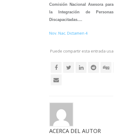
Comisión Nacional Asesora para
la Integración de Personas
Discapacitadas....
Nov. Nac. Dictamen 4
Puede compartir esta entrada usando sus re
social
ACERCA DEL AUTOR