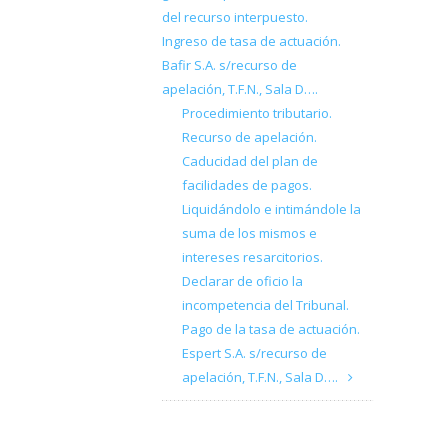
del recurso interpuesto.
Ingreso de tasa de actuación.
Bafir S.A. s/recurso de
apelación, T.F.N., Sala D….
Procedimiento tributario.
Recurso de apelación.
Caducidad del plan de
facilidades de pagos.
Liquidándolo e intimándole la
suma de los mismos e
intereses resarcitorios.
Declarar de oficio la
incompetencia del Tribunal.
Pago de la tasa de actuación.
Espert S.A. s/recurso de
apelación, T.F.N., Sala D….