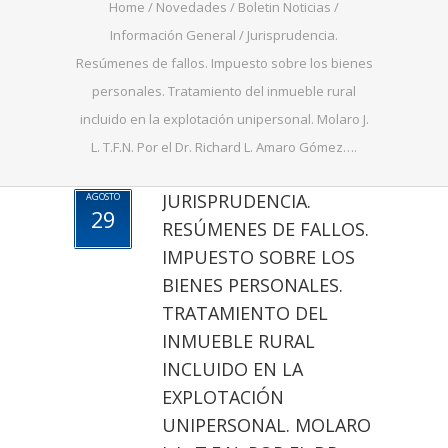
Home
/
Novedades
/
Boletin Noticias
/
Información General
/
Jurisprudencia.
Resúmenes de fallos. Impuesto sobre los bienes
personales. Tratamiento del inmueble rural
incluido en la explotación unipersonal. Molaro J.
L. T.F.N. Por el Dr. Richard L. Amaro Gómez….
JURISPRUDENCIA.
AGOSTO
29
RESÚMENES DE FALLOS.
IMPUESTO SOBRE LOS
BIENES PERSONALES.
TRATAMIENTO DEL
INMUEBLE RURAL
INCLUIDO EN LA
EXPLOTACIÓN
UNIPERSONAL. MOLARO