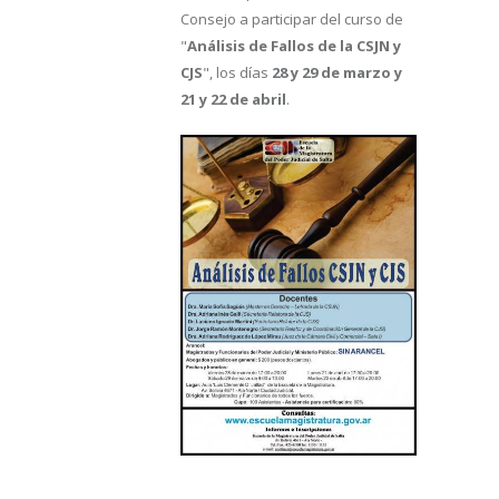
Consejo a participar del curso de
"
Análisis de Fallos de la CSJN y
CJS
", los días
28 y 29 de marzo y
21 y 22 de abril
.