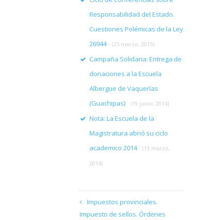
Responsabilidad del Estado.
Cuestiones Polémicas de la Ley
26944
(25 marzo, 2015)
Campaña Solidaria: Entrega de
donaciones a la Escuela
Albergue de Vaquerías
(Guachipas)
(19 junio, 2014)
Nota: La Escuela de la
Magistratura abrió su ciclo
academico 2014
(13 marzo,
2014)
Impuestos provinciales.
Impuesto de sellos. Órdenes