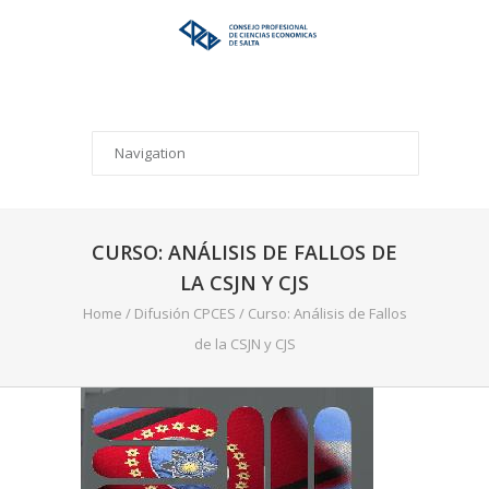
CURSO: ANÁLISIS DE FALLOS DE
LA CSJN Y CJS
Home
/
Difusión CPCES
/
Curso: Análisis de Fallos
de la CSJN y CJS