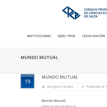
INSTITUCIONAL
EJERC. PROF.
LEGALIZACIÓN
MUNDO MUTUAL
MUNDO MUTUAL
NOVIEMBRE
19
Georgina Paredes
Publicado el 
Mundo Mutual
Editorial: Mundo Mutual