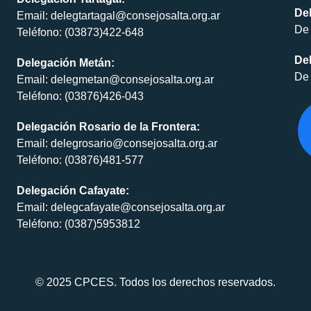
De
Email: delegtartagal@consejosalta.org.ar
De 
Teléfono: (03873)422-648
Del
Delegación Metán:
De 
Email: delegmetan@consejosalta.org.ar
Teléfono: (03876)426-043
Delegación Rosario de la Frontera:
Email: delegrosario@consejosalta.org.ar
Teléfono: (03876)481-577
Delegación Cafayate:
Email: delegcafayate@consejosalta.org.ar
Teléfono: (0387)5953812
© 2025 CPCES. Todos los derechos reservados.