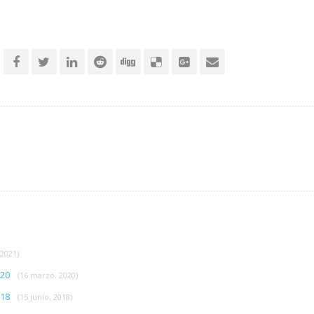
 2021)
/20
(16 marzo, 2020)
/18
(15 junio, 2018)