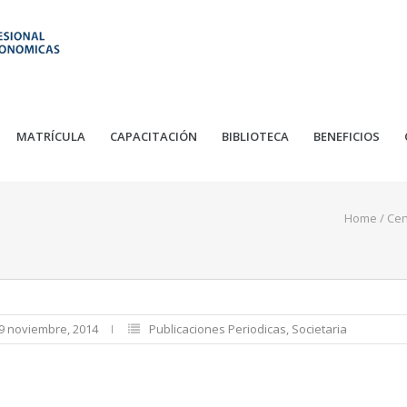
MATRÍCULA
CAPACITACIÓN
BIBLIOTECA
BENEFICIOS
Home
/
Cen
19 noviembre, 2014
Publicaciones Periodicas
,
Societaria