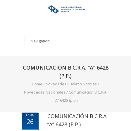
COMUNICACIÓN B.C.R.A. “A” 6428
(P.P.)
Home
/
Novedades
/
Boletin Noticias
/
Novedades Nacionales
/
Comunicación B.C.R.A.
“A” 6428 (p.p.)
COMUNICACIÓN B.C.R.A.
ENERO
26
“A” 6428 (P.P.)