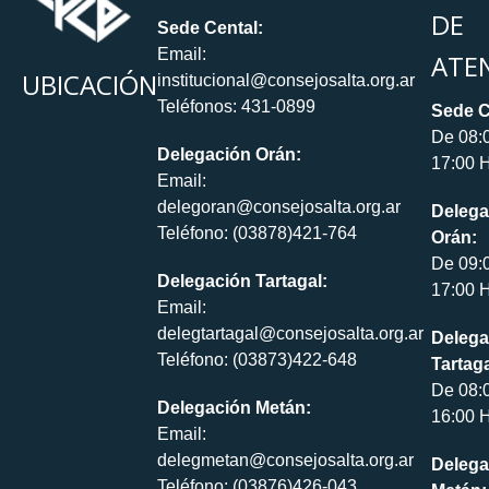
DE
Sede Cental:
Email:
ATE
UBICACIÓN
institucional@consejosalta.org.ar
Teléfonos: 431-0899
Sede C
De 08:
Delegación Orán:
17:00 H
Email:
delegoran@consejosalta.org.ar
Delega
Teléfono: (03878)421-764
Orán:
De 09:
Delegación Tartagal:
17:00 H
Email:
delegtartagal@consejosalta.org.ar
Delega
Teléfono: (03873)422-648
Tartaga
De 08:
Delegación Metán:
16:00 H
Email:
delegmetan@consejosalta.org.ar
Delega
Teléfono: (03876)426-043