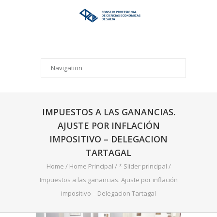
IMPUESTOS A LAS GANANCIAS.
AJUSTE POR INFLACIÓN
IMPOSITIVO – DELEGACION
TARTAGAL
Home
/
Home Principal
/
* Slider principal
/
Impuestos a las ganancias. Ajuste por inflación
impositivo – Delegacion Tartagal