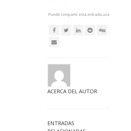
Puede compartir esta entrada usando sus re
social
ACERCA DEL AUTOR
ENTRADAS