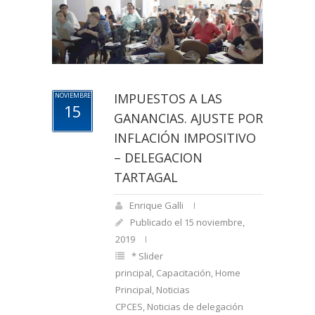
IMPUESTOS A LAS
NOVIEMBRE
15
GANANCIAS. AJUSTE POR
INFLACIÓN IMPOSITIVO
– DELEGACION
TARTAGAL
Enrique Galli
Publicado el 15 noviembre,
2019
* Slider
principal
,
Capacitación
,
Home
Principal
,
Noticias
CPCES
,
Noticias de delegación