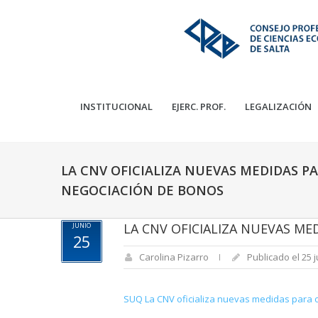
INSTITUCIONAL
EJERC. PROF.
LEGALIZACIÓN
LA CNV OFICIALIZA NUEVAS MEDIDAS P
NEGOCIACIÓN DE BONOS
LA CNV OFICIALIZA NUEVAS ME
JUNIO
25
Carolina Pizarro
Publicado el 25 j
SUQ La CNV oficializa nuevas medidas para o