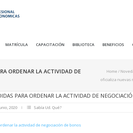
MATRÍCULA
CAPACITACIÓN
BIBLIOTECA
BENEFICIOS
ARA ORDENAR LA ACTIVIDAD DE
Home
/
Noved
oficializa nuevas
DIDAS PARA ORDENAR LA ACTIVIDAD DE NEGOCIACI
unio, 2020
Sabía Ud. Qué?
rdenar la actividad de negociación de bonos