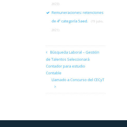
2023)
Remuneraciones: retenciones
de 4ª categoría 5aed.
(19 julio,
2021)
Búsqueda Laboral – Gestión
de Talentos Seleccionará
Contador para estudio
Contable
Llamado a Concurso del CECyT