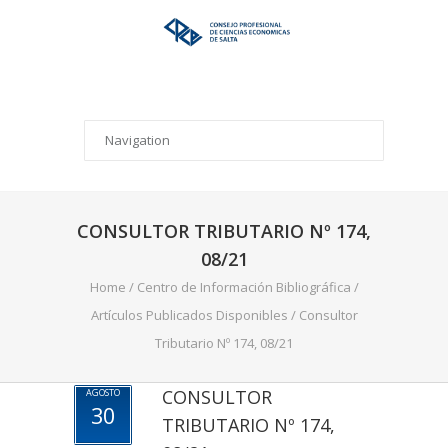
CONSULTOR TRIBUTARIO Nº 174,
08/21
Home
/
Centro de Información Bibliográfica
/
Artículos Publicados Disponibles
/
Consultor
Tributario Nº 174, 08/21
CONSULTOR
AGOSTO
30
TRIBUTARIO Nº 174,