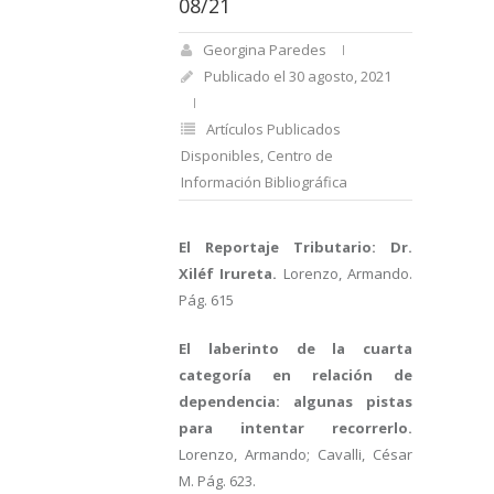
08/21
Georgina Paredes
Publicado el 30 agosto, 2021
Artículos Publicados
Disponibles
,
Centro de
Información Bibliográfica
El Reportaje Tributario: Dr.
Xiléf Irureta.
Lorenzo, Armando.
Pág. 615
El laberinto de la cuarta
categoría en relación de
dependencia: algunas pistas
para intentar recorrerlo.
Lorenzo, Armando; Cavalli, César
M. Pág. 623.