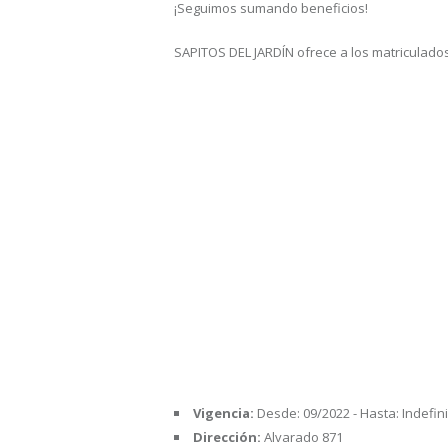
¡Seguimos sumando beneficios!
SAPITOS DEL JARDÍN ofrece a los matriculado
Vigencia:
Desde: 09/2022 - Hasta: Indefin
Dirección:
Alvarado 871