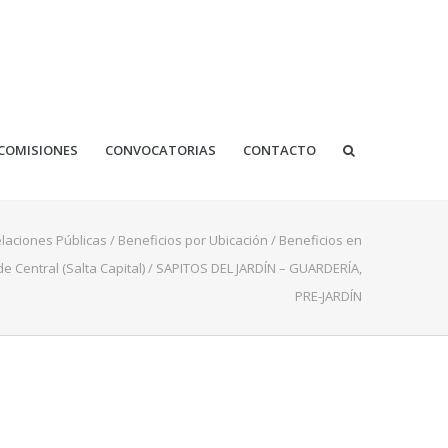
COMISIONES
CONVOCATORIAS
CONTACTO
laciones Públicas
/
Beneficios por Ubicación
/
Beneficios en
 Central (Salta Capital)
/
SAPITOS DEL JARDÍN – GUARDERÍA,
PRE-JARDÍN