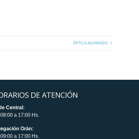
ÓPTICA ALVARADO
ORARIOS DE ATENCIÓN
e Central:
08:00 a 17:00 Hs.
legación Orán:
09:00 a 17:00 Hs.