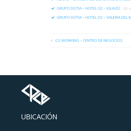
GRUPO DOTIA – HOTEL O2 – IGUAZÚ
(20 
GRUPO DOTIA – HOTEL O2 – VALERIA DEL
CO WORKING – CENTRO DE NEGOCIOS
UBICACIÓN