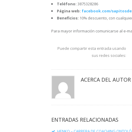
Teléfono:
3875328286
Página web:
facebook.com/sapitosdel
Beneficios:
10% descuento, con cualquie
Para mayor información comunicarse al e-ma
Puede compartir esta entrada usando
sus redes sociales:
ACERCA DEL AUTOR
ENTRADAS RELACIONADAS
HENKO – CARRERA DE COACHING ONTOLÓ