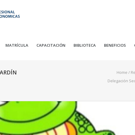
MATRÍCULA
CAPACITACIÓN
BIBLIOTECA
BENEFICIOS
JARDÍN
Home
/
Re
Delegación Sede