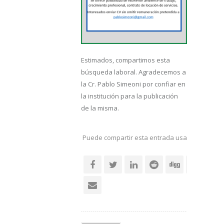
Estimados, compartimos esta
búsqueda laboral. Agradecemos a
la Cr. Pablo Simeoni por confiar en
la institución para la publicación
de la misma.
Puede compartir esta entrada usando sus re
social