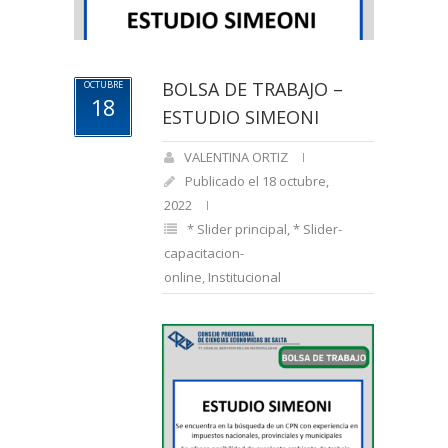
BOLSA DE TRABAJO –
OCTUBRE
18
ESTUDIO SIMEONI
VALENTINA ORTIZ
Publicado el 18 octubre,
2022
* Slider principal
,
* Slider-
capacitacion-
online
,
Institucional