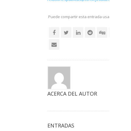
Puede compartir esta entrada usando sus re
social
ACERCA DEL AUTOR
ENTRADAS