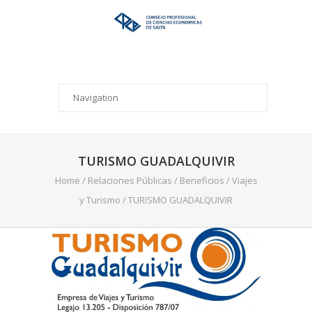
TURISMO GUADALQUIVIR
Home
/
Relaciones Públicas
/
Beneficios
/
Viajes
y Turismo
/
TURISMO GUADALQUIVIR