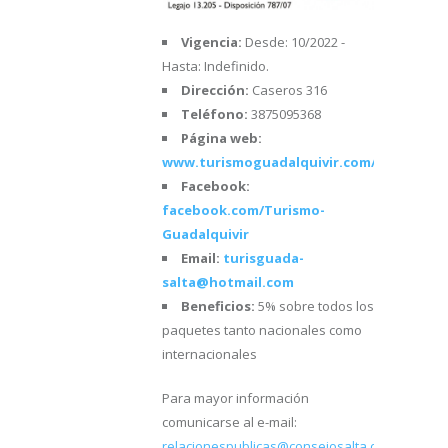
Vigencia:
Desde: 10/2022 -
Hasta: Indefinido.
Dirección:
Caseros 316
Teléfono:
3875095368
Página web:
www.turismoguadalquivir.com/web/
Facebook:
facebook.com/Turismo-
Guadalquivir
Email:
turisguada-
salta@hotmail.com
Beneficios:
5% sobre todos los
paquetes tanto nacionales como
internacionales
Para mayor información
comunicarse al e-mail:
relacionespublicas@consejosalta.org.ar