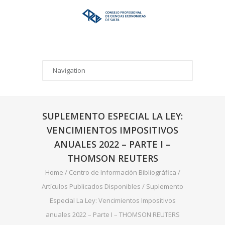
SUPLEMENTO ESPECIAL LA LEY:
VENCIMIENTOS IMPOSITIVOS
ANUALES 2022 – PARTE I –
THOMSON REUTERS
Home
/
Centro de Información Bibliográfica
/
Artículos Publicados Disponibles
/
Suplemento
Especial La Ley: Vencimientos Impositivos
anuales 2022 – Parte I – THOMSON REUTERS