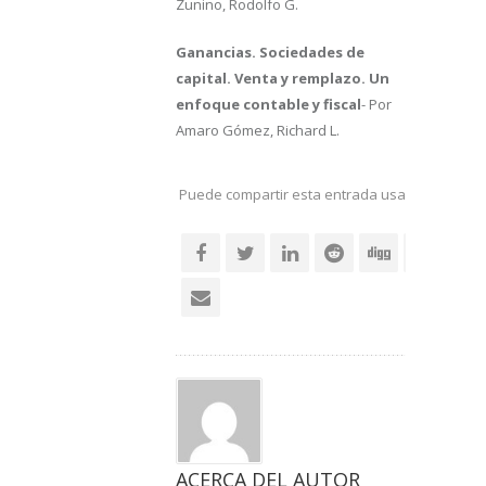
Zunino, Rodolfo G.
Ganancias. Sociedades de
capital. Venta y remplazo. Un
enfoque contable y fiscal
- Por
Amaro Gómez, Richard L.
Puede compartir esta entrada usando sus re
social
ACERCA DEL AUTOR