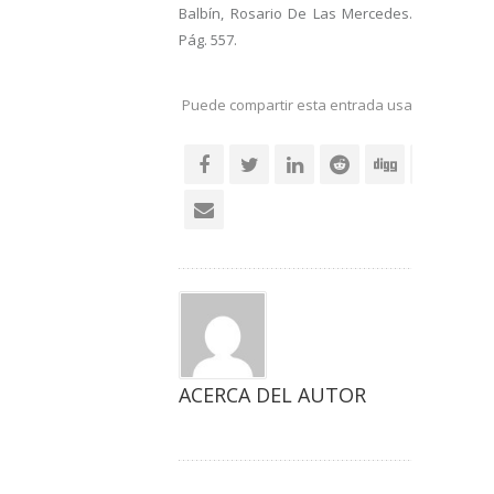
Balbín, Rosario De Las Mercedes.
Pág. 557.
Puede compartir esta entrada usando sus re
social
ACERCA DEL AUTOR