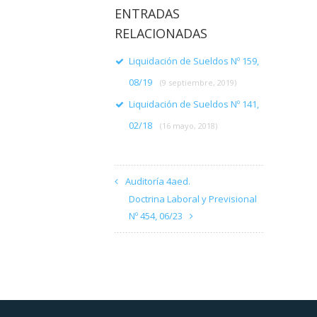
ENTRADAS
RELACIONADAS
Liquidación de Sueldos Nº 159,
08/19
(9 septiembre, 2019)
Liquidación de Sueldos Nº 141,
02/18
(16 mayo, 2018)
Auditoría 4aed.
Doctrina Laboral y Previsional
Nº 454, 06/23