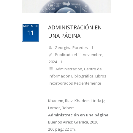
ADMINISTRACIÓN EN
NOVIEMBRE
11
UNA PÁGINA
Georgina Paredes
Publicado el 11 noviembre,
2024
Administración
,
Centro de
Información Bibliográfica
,
Libros
Incorporados Recientemente
Khadem, Riaz; Khadem, Linda J.;
Lorber, Robert
Administración en una página
Buenos Aires: Granica, 2020
206 pág.; 22 cm.