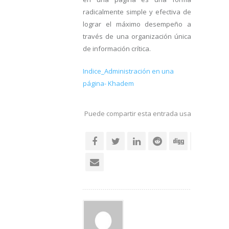
radicalmente simple y efectiva de
lograr el máximo desempeño a
través de una organización única
de información crítica.
Indice_Administración en una
página- Khadem
Puede compartir esta entrada usando sus re
social