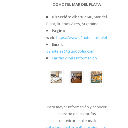
O2 HOTEL MAR DEL PLATA
Dirección:
Alberti 2146, Mar del
Plata, Buenos Aires, Argentina
Pagina
web:
https://www.o2hotelmardelplata.com/
Email:
o2hoteles@grupodotia.com
Tarifas y más información
Para mayor información y conocer
el precio de las tarifas
comunicarse al e-mail:
relacionespublicas@consejosalta.org.ar