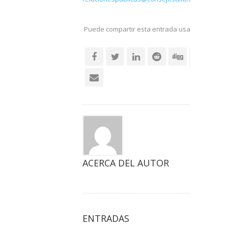
Puede compartir esta entrada usando sus re
social
ACERCA DEL AUTOR
ENTRADAS