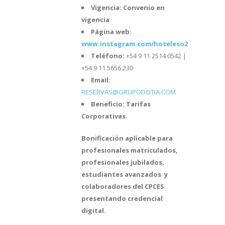
Vigencia: Convenio en
vigencia
Página web:
www.instagram.com/hoteleso2/
Teléfono:
+54 9 11 2514 0542 |
+54 9 11 5656 230
Email:
RESERVAS@GRUPODOTIA.COM
Beneficio: Tarifas
Corporativas.
Bonificación aplicable para
profesionales matriculados,
profesionales jubilados,
estudiantes avanzados y
colaboradores del CPCES
presentando credencial
digital.