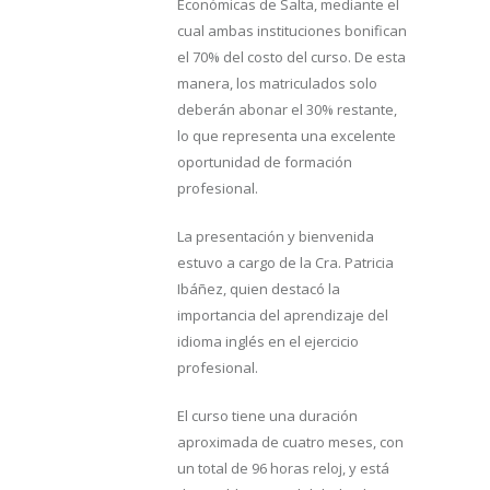
Económicas de Salta, mediante el
cual ambas instituciones bonifican
el 70% del costo del curso. De esta
manera, los matriculados solo
deberán abonar el 30% restante,
lo que representa una excelente
oportunidad de formación
profesional.
La presentación y bienvenida
estuvo a cargo de la Cra. Patricia
Ibáñez, quien destacó la
importancia del aprendizaje del
idioma inglés en el ejercicio
profesional.
El curso tiene una duración
aproximada de cuatro meses, con
un total de 96 horas reloj, y está