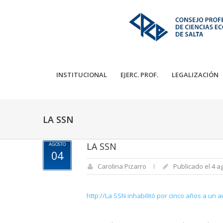
INSTITUCIONAL
EJERC. PROF.
LEGALIZACIÓN
LA SSN
LA SSN
AGOSTO
04
Carolina Pizarro
Publicado el 4 a
http://La SSN inhabilitó por cinco años a un