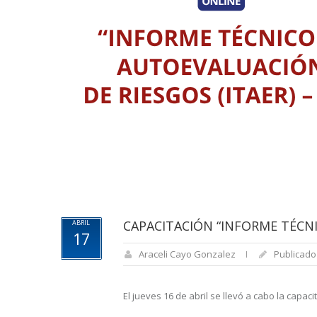
CAPACITACIÓN “INFORME TÉCNI
ABRIL
17
Araceli Cayo Gonzalez
Publicado 
El jueves 16 de abril se llevó a cabo la capa