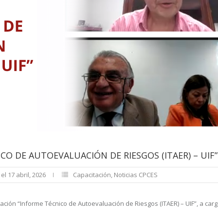
CO DE AUTOEVALUACIÓN DE RIESGOS (ITAER) – UIF”
el 17 abril, 2026
Capacitación
,
Noticias CPCES
citación “Informe Técnico de Autoevaluación de Riesgos (ITAER) – UIF”, a ca