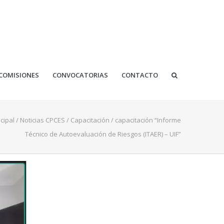
COMISIONES
CONVOCATORIAS
CONTACTO
cipal
/
Noticias CPCES
/
Capacitación
/
capacitación “Informe
Técnico de Autoevaluación de Riesgos (ITAER) – UIF”