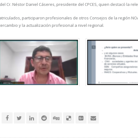
del Cr. Néstor Daniel Cáseres, presidente del CPCES, quien destacó la rel
riculados, participaron profesionales de otros Consejos de la región NO
tercambio y la actualización profesional a nivel regional.