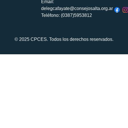
Email:
delegcafayate@consejosalta.org.ar
Teléfono: (0387)5953812
© 2025 CPCES. Todos los derechos reservados.