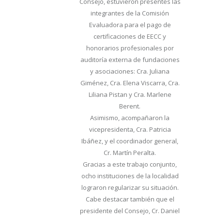
Consejo, estuvieron presentes las
integrantes de la Comisión
Evaluadora para el pago de
certificaciones de EECC y
honorarios profesionales por
auditoría externa de fundaciones
y asociaciones: Cra. Juliana
Giménez, Cra. Elena Viscarra, Cra.
Liliana Pistan y Cra. Marlene
Berent.
Asimismo, acompañaron la
vicepresidenta, Cra. Patricia
Ibáñez, y el coordinador general,
Cr. Martín Peralta.
Gracias a este trabajo conjunto,
ocho instituciones de la localidad
lograron regularizar su situación.
Cabe destacar también que el
presidente del Consejo, Cr. Daniel