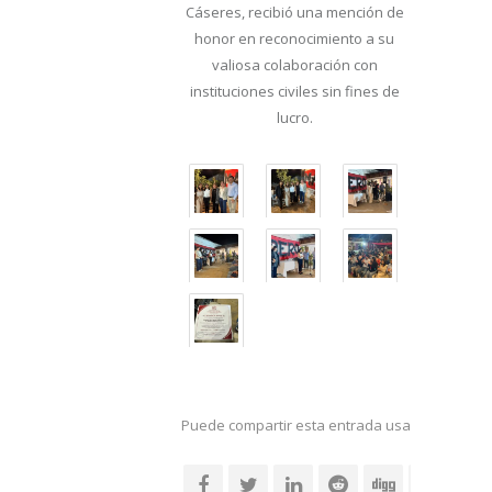
Cáseres, recibió una mención de
honor en reconocimiento a su
valiosa colaboración con
instituciones civiles sin fines de
lucro.
Puede compartir esta entrada usando sus re
social