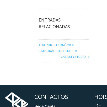
ENTRADAS
RELACIONADAS
REPORTE ECONÓMICO
BIMESTRAL – 2DO BIMESTRE
CAS SKIN STUDIO
CONTACTOS
HOR
DE
Sede Cental: