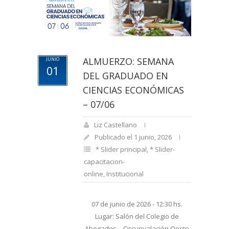
ALMUERZO: SEMANA
JUNIO
01
DEL GRADUADO EN
CIENCIAS ECONÓMICAS
– 07/06
Liz Castellano
Publicado el 1 junio, 2026
* Slider principal
,
* Slider-
capacitacion-
online
,
Institucional
07 de junio de 2026 - 12:30 hs.
Lugar: Salón del Colegio de
Abogados – Circunvalación Oeste